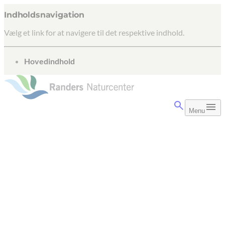
Indholdsnavigation
Vælg et link for at navigere til det respektive indhold.
gå til
Hovedindhold
Menu