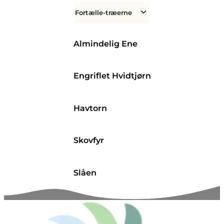
Fortælle-træerne
Almindelig Ene
Engriflet Hvidtjørn
Havtorn
Skovfyr
Slåen