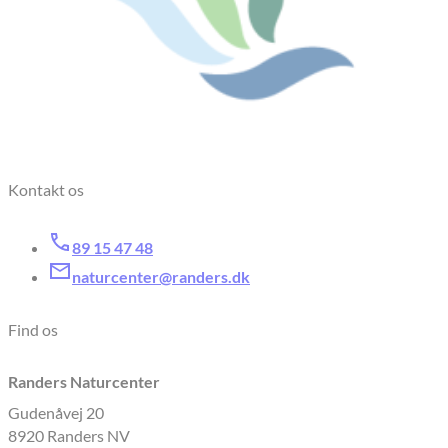
Kontakt os
89 15 47 48
naturcenter@randers.dk
Find os
Randers Naturcenter
Gudenåvej 20
8920 Randers NV