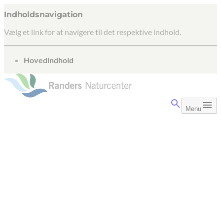
Indholdsnavigation
Vælg et link for at navigere til det respektive indhold.
gå til
Hovedindhold
Menu