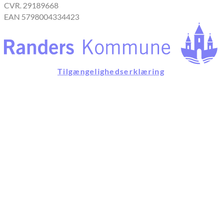
CVR. 29189668
EAN 5798004334423
Tilgængelighedserklæring