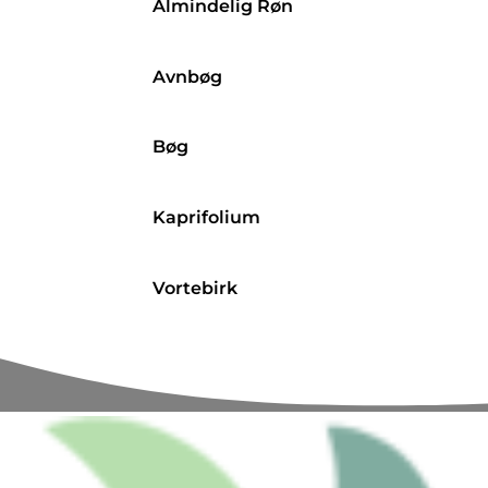
Almindelig Røn
Avnbøg
Bøg
Kaprifolium
Vortebirk