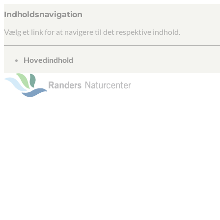
Indholdsnavigation
Vælg et link for at navigere til det respektive indhold.
gå til
Hovedindhold