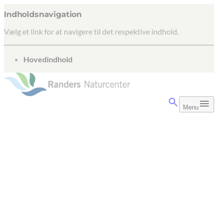
Indholdsnavigation
Vælg et link for at navigere til det respektive indhold.
gå til
Hovedindhold
Menu